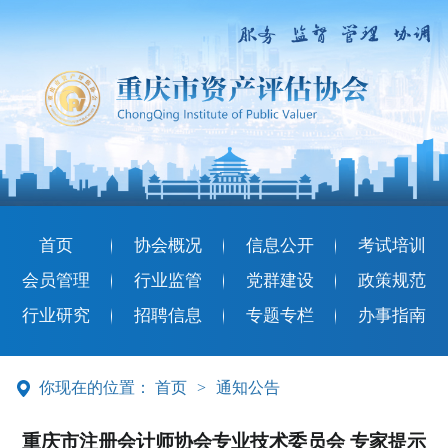
首ㅤㅤ页
协会概况
信息公开
考试培训
会员管理
行业监管
党群建设
政策规范
行业研究
招聘信息
专题专栏
办事指南
你现在的位置：
首页
>
通知公告
重庆市注册会计师协会专业技术委员会 专家提示