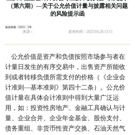
（第六期）—关于公允价值计量与披露相关问题
的风险提示函
渝会协函〔2023〕3号
来源：
发布时间：
2023-04-28 15:15
公允价值是资产和负债按照市场参与者在
计量日发生的有序交易中，出售资产所能收
到或者转移负债所需支付的价格（《企业会
计准则—基本准则》第四十二条）。公允价
值计量在具体会计准则中得到大量广泛运
用，如：投资性房地产、金融工具确认与计
量、企业合并、企业年金基金、股份支付、
债务重组、非货币性资产交换、石油天然气