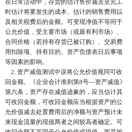
在日常活动中，存货的估计售价减去至完工
时估计将要发生的成本、估计的销售费用以
及相关税费后的金额。可变现净值不等同于
公允价值，受主要市场（或最有利市场）、
合同价格（若持有存货已被订购）、交易费
用扣除项、持有目的、资产负债表日后事项
等因素的影响。
2. 资产减值测试中误将公允价值视同可收
回金额。《企业会计准则第8号—资产减值》
第六条，资产存在减值迹象的，应当估计其
可收回金额，可收回金额应当根据资产的公
允价值减去处置费用后的净额与资产预计未
来现金流量的现值两者之间较高者确定。可