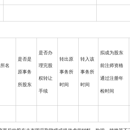
是否办
拟成为股东
是否是
转出原
转入该
务所名
理完股
前注师资格
原事务
事务所
事务所
权转让
通过注册年
所股东
时间
时间
手续
检时间