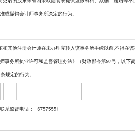
变更后的股东未有因采取隐瞒或提供虚假材料、欺骗、贿赂等不
批准或撤销会计师事务所决定的行为。
东和其他注册会计师在未办理完转入该事务所手续以前,不得在该
师事务所执业许可和监督管理办法》（财政部令第97号，以下简
一条规定的行为。
，请联系监督电话： 67575551