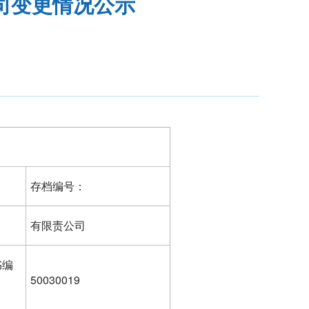
司变更情况公示
存档编号：
有限责公司
书编
50030019