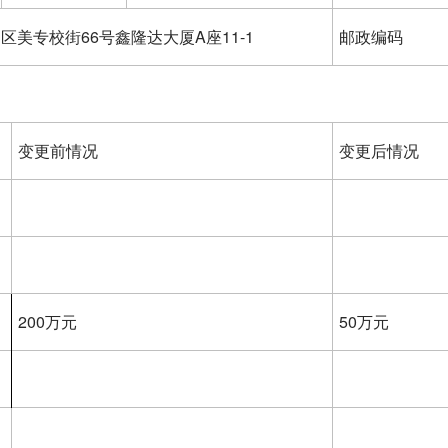
区美专校街66号鑫隆达大厦A座11-1
邮政编码
变更前情况
变更后情况
200万元
50万元