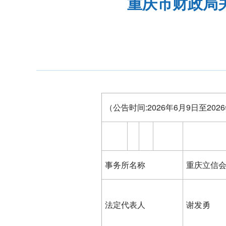
重庆市财政局
（公告时间:2026年6月9日至2
事务所名称
重庆立信
法定代表人
谢发勇